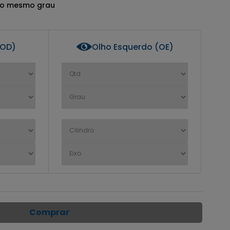
 o mesmo grau
(OD)
Olho Esquerdo (OE)