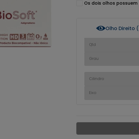
Os dois olhos possuem
Olho Direito 