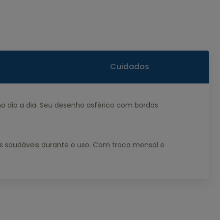
Cuidados
no dia a dia. Seu desenho asférico com bordas
is saudáveis durante o uso. Com troca mensal e