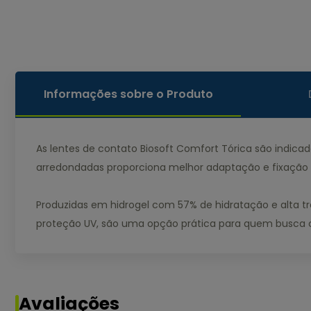
Informações sobre o Produto
As lentes de contato Biosoft Comfort Tórica são indica
arredondadas proporciona melhor adaptação e fixação 
Produzidas em hidrogel com 57% de hidratação e alta t
proteção UV, são uma opção prática para quem busca co
Avaliações