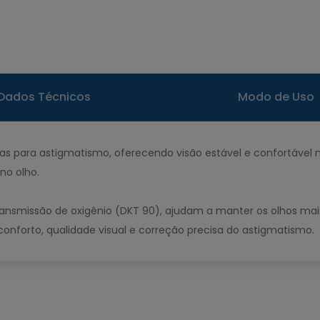
Dados Técnicos
Modo de Uso
das para astigmatismo, oferecendo visão estável e confortável 
no olho.
ransmissão de oxigênio (DKT 90), ajudam a manter os olhos ma
nforto, qualidade visual e correção precisa do astigmatismo.