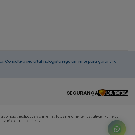
. Consulte o seu oftalmologista regularmente para garantir o
SEGURANÇA
ara compras realizadas via internet. Fotos meramente ilustrativas. Nome da
A - VITÓRIA - ES - 29056-230