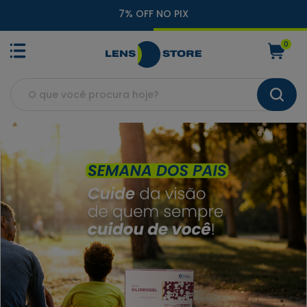
7% OFF NO PIX
0