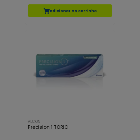
adicionar no carrinho
ALCON
Precision 1 TORIC