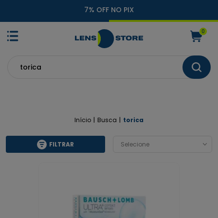
7% OFF NO PIX
FRET
0
Início
Busca
torica
FILTRAR