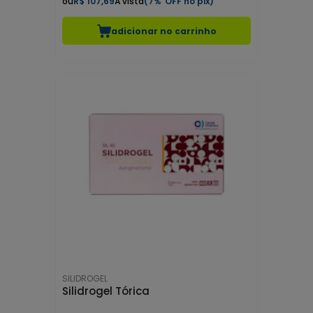
R$ 107,69
7%
adicionar no carrinho
SILIDROGEL
Silidrogel Tórica