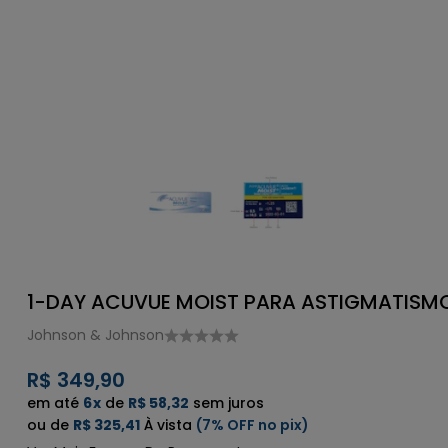
1-DAY ACUVUE MOIST PARA ASTIGMATISM
Johnson & Johnson
R$ 349,90
6
x
de
R$ 58,32
sem juros
de
R$ 325,41
7%