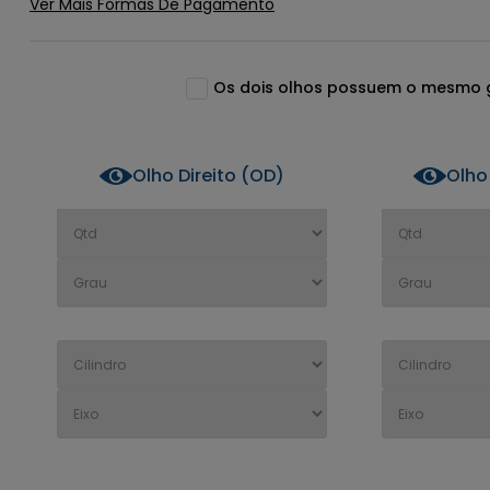
Os dois olhos possuem o mesmo 
Olho Direito (OD)
Olho