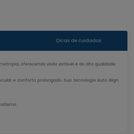
Dicas de cuidados
etropia, oferecendo visão estável e de alta qualidade.
ocular e conforto prolongado. Sua tecnologia Auto Align
matismo.