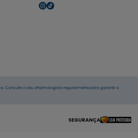
. Consulte o seu oftalmologista regularmente para garantir o
SEGURANÇA