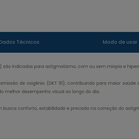
Dados Técnicos
Modo de usar
) são indicadas para astigmatismo, com ou sem miopia e hiperm
nsmissão de oxigênio (DKT 91), contribuindo para maior saúde 
ndo melhor desempenho visual ao longo do dia.
busca conforto, estabilidade e precisão na correção do astig