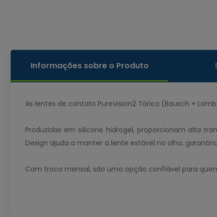
Informações sobre o Produto
As lentes de contato PureVision2 Tórica (Bausch + Lomb
Produzidas em silicone hidrogel, proporcionam alta tra
Design ajuda a manter a lente estável no olho, garanti
Com troca mensal, são uma opção confiável para quem 