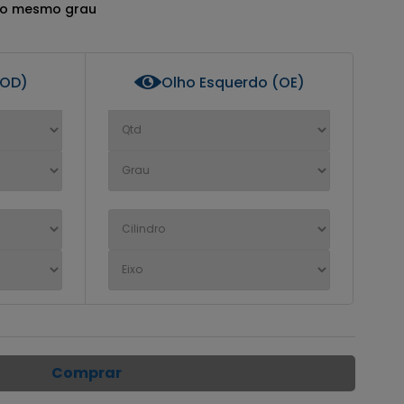
 o mesmo grau
(OD)
Olho Esquerdo (OE)