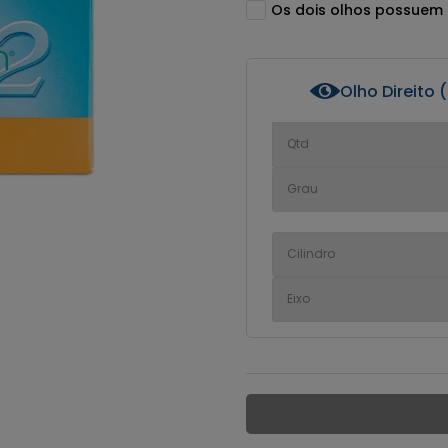
Os dois olhos possuem
Olho Direito 