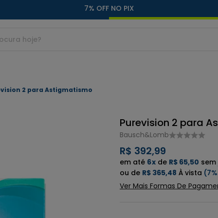
7% OFF NO PIX
evision 2 para Astigmatismo
Purevision 2 para 
Bausch&Lomb
R$ 392,99
6
x
de
R$ 65,50
sem 
de
R$ 365,48
7%