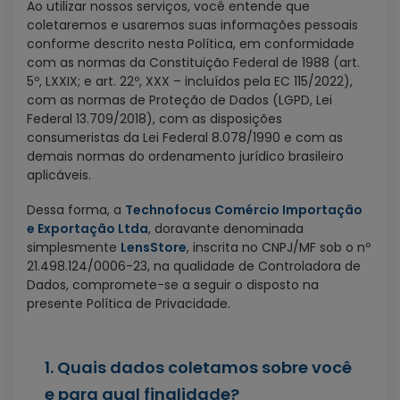
Ao utilizar nossos serviços, você entende que
coletaremos e usaremos suas informações pessoais
conforme descrito nesta Política, em conformidade
com as normas da Constituição Federal de 1988 (art.
5º, LXXIX; e art. 22º, XXX – incluídos pela EC 115/2022),
com as normas de Proteção de Dados (LGPD, Lei
Federal 13.709/2018), com as disposições
consumeristas da Lei Federal 8.078/1990 e com as
demais normas do ordenamento jurídico brasileiro
aplicáveis.
Dessa forma, a
Technofocus Comércio Importação
e Exportação Ltda
, doravante denominada
simplesmente
LensStore
, inscrita no CNPJ/MF sob o nº
21.498.124/0006-23, na qualidade de Controladora de
Dados, compromete-se a seguir o disposto na
presente Política de Privacidade.
1. Quais dados coletamos sobre você
e para qual finalidade?