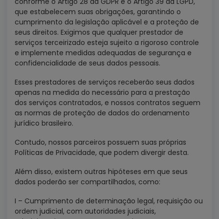
conforme o Artigo 28 da GDPR e o Artigo 39 da LGPD,
que estabelecem suas obrigações, garantindo o
cumprimento da legislação aplicável e a proteção de
seus direitos. Exigimos que qualquer prestador de
serviços terceirizado esteja sujeito a rigoroso controle
e implemente medidas adequadas de segurança e
confidencialidade de seus dados pessoais.
Esses prestadores de serviços receberão seus dados
apenas na medida do necessário para a prestação
dos serviços contratados, e nossos contratos seguem
as normas de proteção de dados do ordenamento
jurídico brasileiro.
Contudo, nossos parceiros possuem suas próprias
Políticas de Privacidade, que podem divergir desta.
Além disso, existem outras hipóteses em que seus
dados poderão ser compartilhados, como:
I – Cumprimento de determinação legal, requisição ou
ordem judicial, com autoridades judiciais,