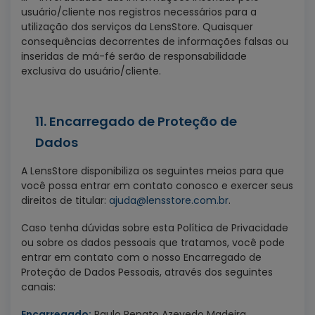
usuário/cliente nos registros necessários para a
utilização dos serviços da LensStore. Quaisquer
consequências decorrentes de informações falsas ou
inseridas de má-fé serão de responsabilidade
exclusiva do usuário/cliente.
11. Encarregado de Proteção de
Dados
A LensStore disponibiliza os seguintes meios para que
você possa entrar em contato conosco e exercer seus
direitos de titular:
ajuda@lensstore.com.br
.
Caso tenha dúvidas sobre esta Política de Privacidade
ou sobre os dados pessoais que tratamos, você pode
entrar em contato com o nosso Encarregado de
Proteção de Dados Pessoais, através dos seguintes
canais:
Encarregado:
Paulo Renato Azevedo Madeira