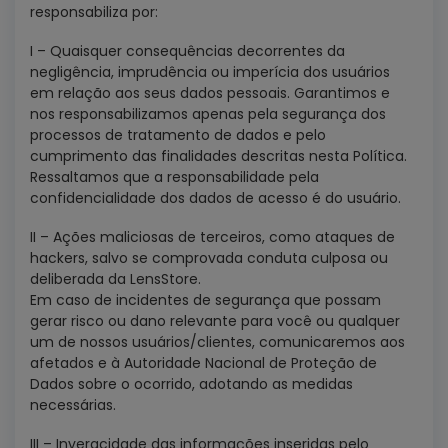
responsabiliza por:
I – Quaisquer consequências decorrentes da
negligência, imprudência ou imperícia dos usuários
em relação aos seus dados pessoais. Garantimos e
nos responsabilizamos apenas pela segurança dos
processos de tratamento de dados e pelo
cumprimento das finalidades descritas nesta Política.
Ressaltamos que a responsabilidade pela
confidencialidade dos dados de acesso é do usuário.
II – Ações maliciosas de terceiros, como ataques de
hackers, salvo se comprovada conduta culposa ou
deliberada da LensStore.
Em caso de incidentes de segurança que possam
gerar risco ou dano relevante para você ou qualquer
um de nossos usuários/clientes, comunicaremos aos
afetados e à Autoridade Nacional de Proteção de
Dados sobre o ocorrido, adotando as medidas
necessárias.
III – Inveracidade das informações inseridas pelo