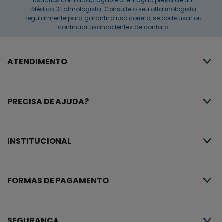
usuários com adaptação e orientação prévia de um
Médico Oftalmologista. Consulte o seu oftalmologista
regularmente para garantir o uso correto, se pode usar ou
continuar usando lentes de contato.
ATENDIMENTO
PRECISA DE AJUDA?
INSTITUCIONAL
FORMAS DE PAGAMENTO
SEGURANÇA