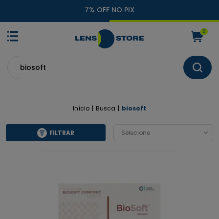
7% OFF NO PIX
0
Início
Busca
biosoft
FILTRAR