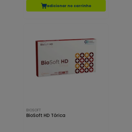
adicionar no carrinho
BIOSOFT
BioSoft HD Tórica